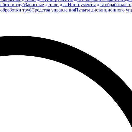
аботки труб
Запасные детали для Инструменты для обработки тр
 обработки труб
Средства управления
Пульты дистанционного уп