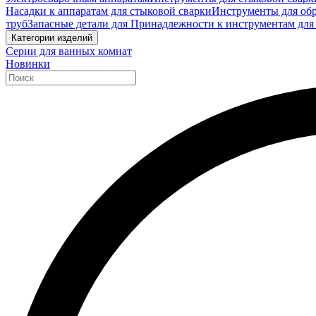
Насадки к аппаратам для стыковой сварки
Инструменты для обр
труб
Запасные детали для Принадлежности к инструментам для
Категории изделий
Серии для ванных комнат
Новинки