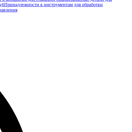
уб
Принадлежности к инструментам для обработки
равления