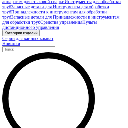
аппаратам для стыковой сварки
Инструменты для обработки
труб
Запасные детали для Инструменты для обработки
труб
Принадлежности к инструментам для обработки
труб
Запасные детали для Принадлежности к инструментам
для обработки труб
Средства управления
Пульты
дистанционного управления
Категории изделий
Серии для ванных комнат
Новинки