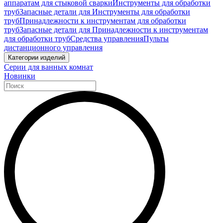
аппаратам для стыковой сварки
Инструменты для обработки
труб
Запасные детали для Инструменты для обработки
труб
Принадлежности к инструментам для обработки
труб
Запасные детали для Принадлежности к инструментам
для обработки труб
Средства управления
Пульты
дистанционного управления
Категории изделий
Серии для ванных комнат
Новинки