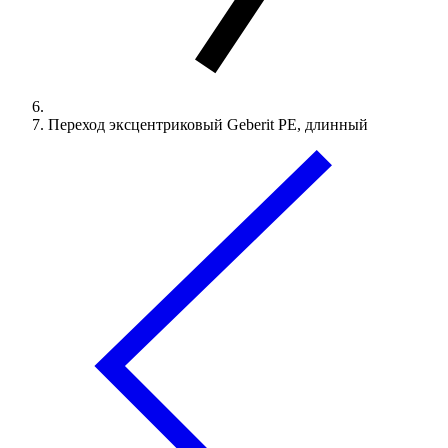
Переход эксцентриковый Geberit PE, длинный