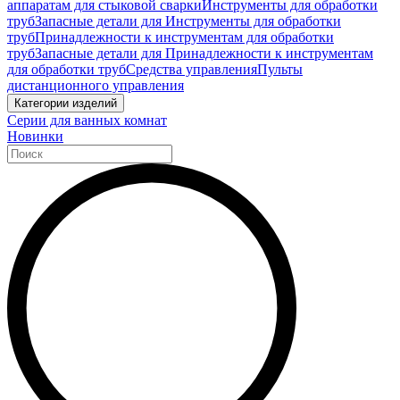
аппаратам для стыковой сварки
Инструменты для обработки
труб
Запасные детали для Инструменты для обработки
труб
Принадлежности к инструментам для обработки
труб
Запасные детали для Принадлежности к инструментам
для обработки труб
Средства управления
Пульты
дистанционного управления
Категории изделий
Серии для ванных комнат
Новинки