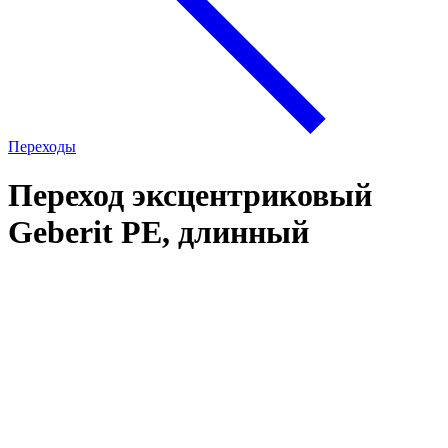
Переходы
Переход эксцентриковый
Geberit PE, длинный