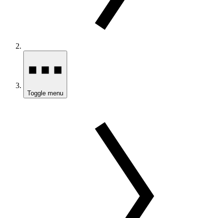
Toggle menu