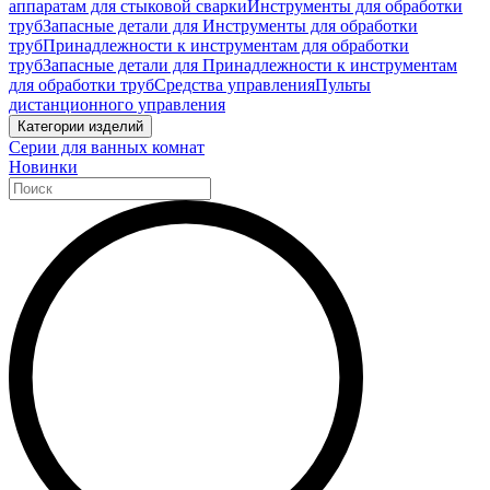
аппаратам для стыковой сварки
Инструменты для обработки
труб
Запасные детали для Инструменты для обработки
труб
Принадлежности к инструментам для обработки
труб
Запасные детали для Принадлежности к инструментам
для обработки труб
Средства управления
Пульты
дистанционного управления
Категории изделий
Серии для ванных комнат
Новинки