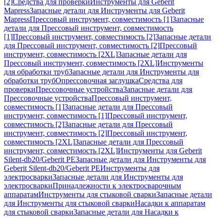
[2]
Средства для проверки
Инструменты для Geberit
Mapress
Запасные детали для Инструменты для Geberit
Mapress
Прессовый инструмент, совместимость [1]
Запасные
детали для Прессовый инструмент, совместимость
[1]
Прессовый инструмент, совместимость [2]
Запасные детали
для Прессовый инструмент, совместимость [2]
Прессовый
инструмент, совместимость [2XL]
Запасные детали для
Прессовый инструмент, совместимость [2XL]
Инструменты
для обработки труб
Запасные детали для Инструменты для
обработки труб
Опрессовочная заглушка
Средства для
проверки
Прессовочные устройства
Запасные детали для
Прессовочные устройства
Прессовый инструмент,
совместимость [1]
Запасные детали для Прессовый
инструмент, совместимость [1]
Прессовый инструмент,
совместимость [2]
Запасные детали для Прессовый
инструмент, совместимость [2]
Прессовый инструмент,
совместимость [2XL]
Запасные детали для Прессовый
инструмент, совместимость [2XL]
Инструменты для Geberit
Silent-db20/Geberit PE
Запасные детали для Инструменты для
Geberit Silent-db20/Geberit PE
Инструменты для
электросварки
Запасные детали для Инструменты для
электросварки
Принадлежности к электросварочным
аппаратам
Инструменты для стыковой сварки
Запасные детали
для Инструменты для стыковой сварки
Насадки к аппаратам
для стыковой сварки
Запасные детали для Насадки к