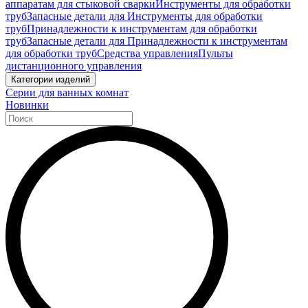
аппаратам для стыковой сварки
Инструменты для обработки
труб
Запасные детали для Инструменты для обработки
труб
Принадлежности к инструментам для обработки
труб
Запасные детали для Принадлежности к инструментам
для обработки труб
Средства управления
Пульты
дистанционного управления
Категории изделий
Серии для ванных комнат
Новинки