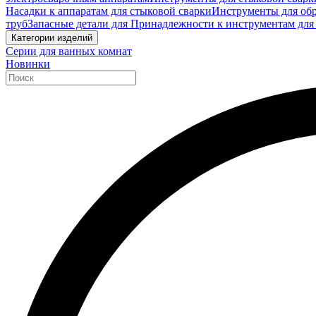
Насадки к аппаратам для стыковой сварки
Инструменты для обр
труб
Запасные детали для Принадлежности к инструментам для
Категории изделий
Серии для ванных комнат
Новинки