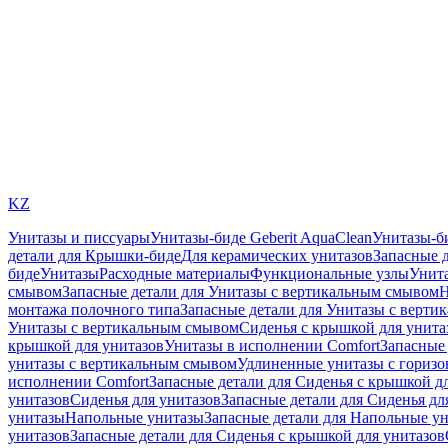
KZ
Унитазы и писсуары
Унитазы-биде Geberit AquaClean
Унитазы-б
детали для Крышки-биде
Для керамических унитазов
Запасные 
биде
Унитазы
Расходные материалы
Функциональные узлы
Унита
смывом
Запасные детали для Унитазы с вертикальным смывом
Н
монтажа полочного типа
Запасные детали для Унитазы с верти
Унитазы с вертикальным смывом
Сиденья с крышкой для унита
крышкой для унитазов
Унитазы в исполнении Comfort
Запасные 
унитазы с вертикальным смывом
Удлиненные унитазы с гориз
исполнении Comfort
Запасные детали для Сиденья с крышкой д
унитазов
Сиденья для унитазов
Запасные детали для Сиденья дл
унитазы
Напольные унитазы
Запасные детали для Напольные у
унитазов
Запасные детали для Сиденья с крышкой для унитазов