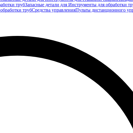
аботки труб
Запасные детали для Инструменты для обработки тр
 обработки труб
Средства управления
Пульты дистанционного уп