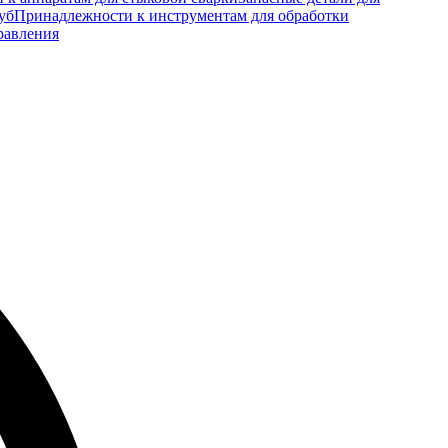
уб
Принадлежности к инструментам для обработки
равления