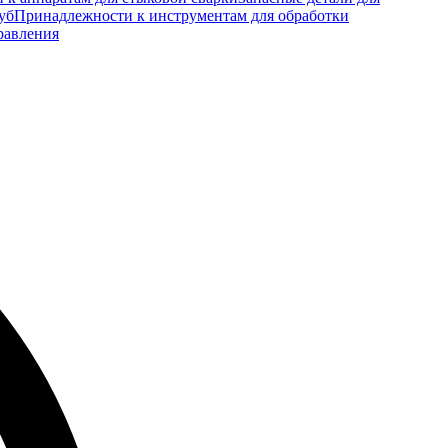
уб
Принадлежности к инструментам для обработки
равления