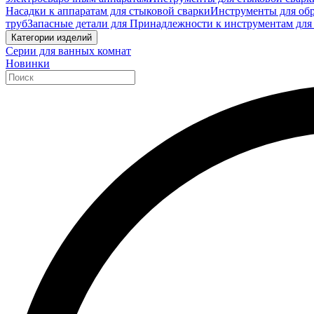
Насадки к аппаратам для стыковой сварки
Инструменты для обр
труб
Запасные детали для Принадлежности к инструментам для
Категории изделий
Серии для ванных комнат
Новинки