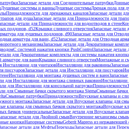
патрубки
Запасные детали для Соединительные патрубки
Донные
и
Душевые системы и ванны
Душевые системы
Дренаж пола для 
алы
Принадлежности для дренажных каналов
Запасные детали дл
трапов для душа
Запасные детали для Принадлежности для трапо
апасные детали для Принадлежности для водоотводов в стене
Кон
вых поддонов, d52
Крышки сливного отверстия
Запасные детали 
рматура для душевых поддонов, d90
Запасные детали для Отводн
одная арматура для ванн, d52
Запасные детали для Отводная арма
оворотного механизма
Запасные детали для Декоративные компл
дводом
С системой нажатия кнопки PushControl
Запасные детали 
етали для Декоративные комплекты для системы нажатия кнопки
 арматуре для ванн
Крышки сливного отверстия
Монтажные и с
я Инсталляции для унитазов
Инсталляции для раковины
Запасные
ля писсуаров
Запасные детали для Инсталляции для писсуаров
Ин
стене
Инсталляции для монтажа душевых систем и ванн
Запасные 
ли для Инсталляции для монтажа сливных раковин
Инсталляции 
али для Инсталляции для консольной нагрузки
Принадлежности
али для Смывные бачки скрытого монтажа Sigma
Смывные бачки
lta
Смывные патрубки
Принадлежности
Впускные клапаны и сл
ружного монтажа
Запасные детали для Впускные клапаны для см
ные клапаны для смывных бачков скрытого монтажа
Впускные кл
ых бачков универсальные
Запасные детали для Впускные клапа
Запасные детали для Двойной смыв
Внутренние механизмы смыв
ные кнопки
Напорные системы
Geberit Mapress из нержавеющей 
Запасные детали для Муфты
Переходы
Запасные детали для Пере