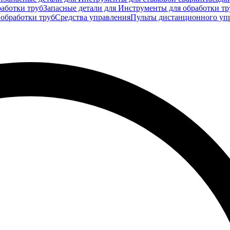
аботки труб
Запасные детали для Инструменты для обработки тр
 обработки труб
Средства управления
Пульты дистанционного уп